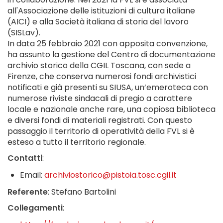
all'Associazione delle istituzioni di cultura italiane
(AICI) e alla Società italiana di storia del lavoro
(SISLav).
In data 25 febbraio 2021 con apposita convenzione,
ha assunto la gestione del Centro di documentazione
archivio storico della CGIL Toscana, con sede a
Firenze, che conserva numerosi fondi archivistici
notificati e già presenti su SIUSA, un’emeroteca con
numerose riviste sindacali di pregio a carattere
locale e nazionale anche rare, una copiosa biblioteca
e diversi fondi di materiali registrati. Con questo
passaggio il territorio di operatività della FVL si è
esteso a tutto il territorio regionale.
Contatti
:
Email:
archiviostorico@pistoia.tosc.cgil.it
Referente
: Stefano Bartolini
Collegamenti
: