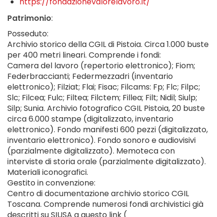
https://fondazionevalorelavoro.it/
Patrimonio
:
Posseduto:
Archivio storico della CGIL di Pistoia. Circa 1.000 buste
per 400 metri lineari. Comprende i fondi:
Camera del lavoro (repertorio elettronico); Fiom;
Federbraccianti; Federmezzadri (inventario
elettronico); Filziat; Flai; Fisac; Filcams: Fp; Flc; Filpc;
Slc; Filcea; Fulc; Filtea; Filctem; Fillea; Filt; Nidil; Siulp;
Silp; Sunia. Archivio fotografico CGIL Pistoia, 20 buste
circa 6.000 stampe (digitalizzato, inventario
elettronico). Fondo manifesti 600 pezzi (digitalizzato,
inventario elettronico). Fondo sonoro e audiovisivi
(parzialmente digitalizzato). Memoteca con
interviste di storia orale (parzialmente digitalizzato).
Materiali iconografici.
Gestito in convenzione:
Centro di documentazione archivio storico CGIL
Toscana. Comprende numerosi fondi archivistici già
descritti su SIUSA a questo link (