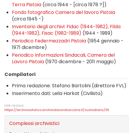
Terra Pistoia
(circa 1944 - [circa 1978 ?])
Fondo fotografico Camera del lavoro Pistoia
(circa 1945 -)
Inventario degli archivi: Fidac (1944-1982), Filda
(1944-1982), Fisac (1982-1989)
(1944 - 1989)
Periodico Federmezzadri Pistoia
(1954 gennaio -
1971 dicembre)
Periodico Informazioni Sindacali, Camera del
Lavoro Pistoia
(1970 dicembre - 2011 maggio)
Compilatori
Prima redazione: Stefano Bartolini (direttore FVL)
Inserimento dati: Leila Harkat (Civilista)
Link risorsa:
https://archiviostorico.archiviolavorotoscana.it/custodians/35
Complessi archivistici